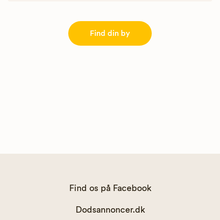
Find din by
Find os på Facebook
Dodsannoncer.dk