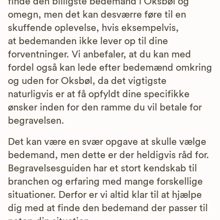
finde den billigste bedemand i Oksbøl og
omegn, men det kan desværre føre til en
skuffende oplevelse, hvis eksempelvis,
at bedemanden ikke lever op til dine
forventninger. Vi anbefaler, at du kan med
fordel også kan lede efter bedemænd omkring
og uden for Oksbøl, da det vigtigste
naturligvis er at få opfyldt dine specifikke
ønsker inden for den ramme du vil betale for
begravelsen.
Det kan være en svær opgave at skulle vælge
bedemand, men dette er der heldigvis råd for.
Begravelsesguiden har et stort kendskab til
branchen og erfaring med mange forskellige
situationer. Derfor er vi altid klar til at hjælpe
dig med at finde den bedemand der passer til