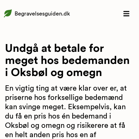
Begravelsesguiden.dk
Undgå at betale for
meget hos bedemanden
i Oksbøl og omegn
En vigtig ting at være klar over er, at
priserne hos forksellige bedemænd
kan svinge meget. Eksempelvis, kan
du få en pris hos én bedemand i
Oksbøl og omegn og risikerere at få
en helt anden pris hos en af