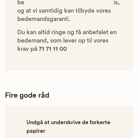
betyder, at vores rådgivning er gratis,
og at vi samtidig kan tilbyde vores
bedemandsgaranti.
Du kan altid ringe og få anbefalet en
bedemand, som lever op til vores
krav på
71 71 11 00
Fire gode råd
Undgå at underskrive de forkerte
papirer