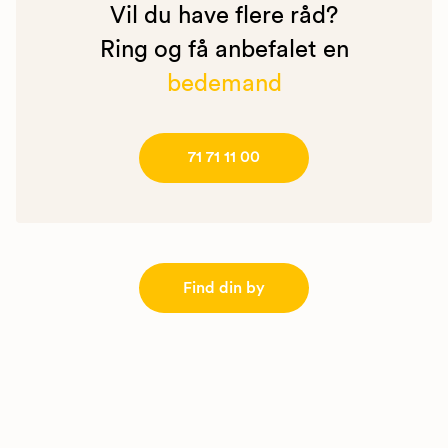
Vil du have flere råd?
Ring og få anbefalet en
bedemand
71 71 11 00
Find din by