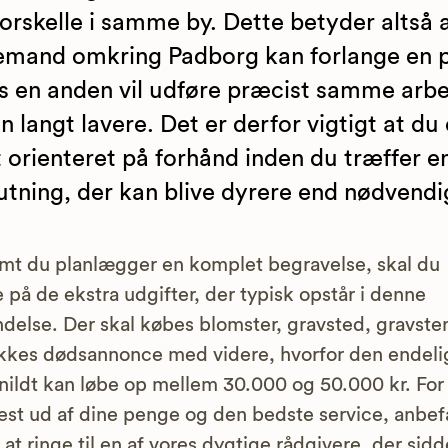
forskelle i samme by. Dette betyder altså 
mand omkring Padborg kan forlange en p
 en anden vil udføre præcist samme arb
en langt lavere. Det er derfor vigtigt at du 
 orienteret på forhånd inden du træffer e
utning, der kan blive dyrere end nødvendi
mt du planlægger en komplet begravelse, skal du
 på de ekstra udgifter, der typisk opstår i denne
ndelse. Der skal købes blomster, gravsted, gravste
kkes dødsannonce med videre, hvorfor den endeli
snildt kan løbe op mellem 30.000 og 50.000 kr. For
est ud af dine penge og den bedste service, anbef
g at ringe til en af vores dygtige rådgivere, der sidd