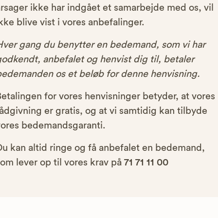
rsager ikke har indgået et samarbejde med os, vil
kke blive vist i vores anbefalinger.
Hver gang du benytter en bedemand, som vi har
odkendt, anbefalet og henvist dig til, betaler
bedemanden os et beløb for denne henvisning.
etalingen for vores henvisninger betyder, at vores
ådgivning er gratis, og at vi samtidig kan tilbyde
vores bedemandsgaranti.
Du kan altid ringe og få anbefalet en bedemand,
om lever op til vores krav på
71 71 11 00