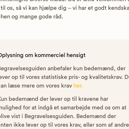
 til os, så vi kan hjælpe dig – vi har et godt kendska
chen og mange gode råd.
Oplysning om kommerciel hensigt
Begravelsesguiden anbefaler kun bedemænd, der
ever op til vores statistiske pris- og kvalitetskrav. 
kan læse mere om vores krav
her.
Kun bedemænd der lever op til kravene har
mulighed for at indgå et samarbejde med os om at
blive vist i Begravelsesguiden. Bedemænd der
nten ikke lever op til vores krav, eller som af andre