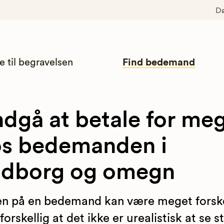
D
e til begravelsen
Find bedemand
dgå at betale for me
s bedemanden i
adborg og omegn
en på en bedemand kan være meget forske
 forskellig at det ikke er urealistisk at se s