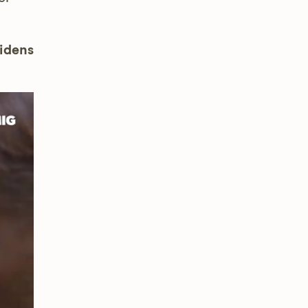
uidens