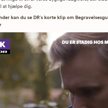
il at hjælpe dig.
der kan du se DR’s korte klip om Begravelsesg
r