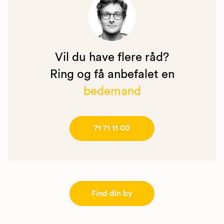
Vil du have flere råd?
Ring og få anbefalet en
bedemand
71 71 11 00
Find din by