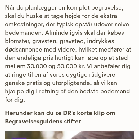
Når du planlægger en komplet begravelse,
skal du huske at tage højde for de ekstra
omkostninger, der typisk opstår udover selve
bedemanden. Almindeligvis skal der købes
blomster, gravsten, gravsted, indrykkes
dødsannonce med videre, hvilket medfører at
den endelige pris hurtigt kan løbe op et sted
mellem 30.000 og 50.000 kr. Vi anbefaler dig
at ringe til en af vores dygtige rådgivere
ganske gratis og uforpligtende, så vi kan
hjælpe dig i retning af den bedste bedemand
for dig.
Herunder kan du se DR’s korte klip om
Begravelsesguidens stifter