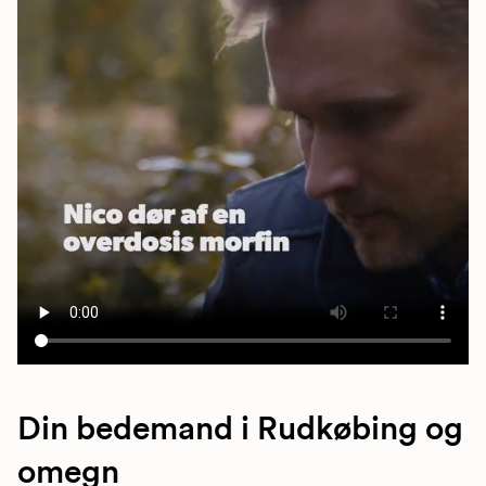
Din bedemand i Rudkøbing og
omegn