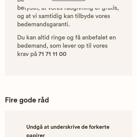
betyder, at vores rådgivning er gratis,
og at vi samtidig kan tilbyde vores
bedemandsgaranti.
Du kan altid ringe og få anbefalet en
bedemand, som lever op til vores
krav på
71 71 11 00
Fire gode råd
Undgå at underskrive de forkerte
papirer