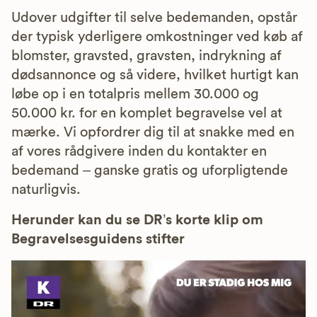
Udover udgifter til selve bedemanden, opstår
der typisk yderligere omkostninger ved køb af
blomster, gravsted, gravsten, indrykning af
dødsannonce og så videre, hvilket hurtigt kan
løbe op i en totalpris mellem 30.000 og
50.000 kr. for en komplet begravelse vel at
mærke. Vi opfordrer dig til at snakke med en
af vores rådgivere inden du kontakter en
bedemand – ganske gratis og uforpligtende
naturligvis.
Herunder kan du se DR’s korte klip om
Begravelsesguidens stifter