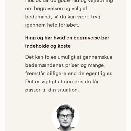
Hos os får du gode råd og vejledning
om begravelsen og valg af
bedemand, så du kan være tryg
igennem hele forløbet.
Ring og hør hvad en begravelse bør
indeholde og koste
Det kan føles umuligt at gennemskue
bedemændenes priser og mange
fremstår billigere end de egentlig er.
Det er vigtigt at den pris du får
passer til din situation.