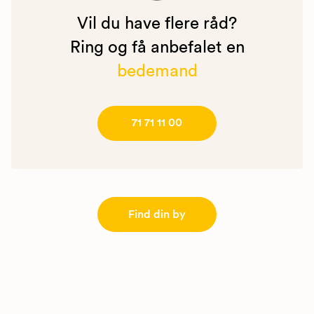
Vil du have flere råd?
Ring og få anbefalet en
bedemand
71 71 11 00
Find din by