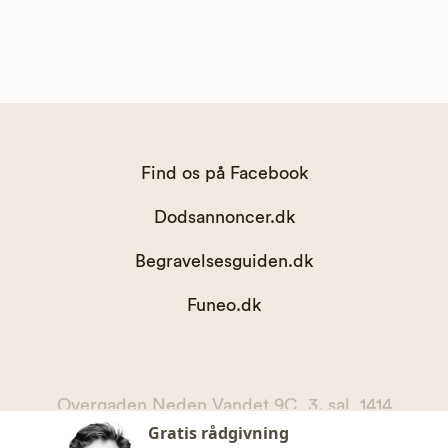
Find os på Facebook
Dodsannoncer.dk
Begravelsesguiden.dk
Funeo.dk
Overgaden Neden Vandet 9C, 3. sal, 1414
Gratis rådgivning
København K