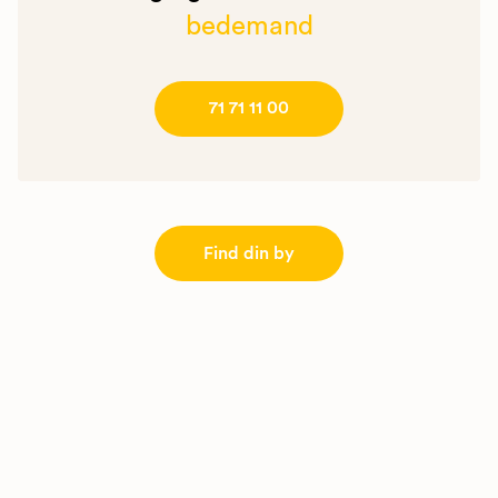
bedemand
71 71 11 00
Find din by