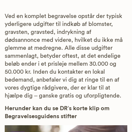
Ved en komplet begravelse opstår der typisk
yderligere udgifter til indkøb af blomster,
gravsten, gravsted, indrykning af
dødsannonce med videre, hvilket du ikke må
glemme at medregne. Alle disse udgifter
sammenlagt, betyder oftest, at det endelige
beløb ender i et prisleje mellem 30.000 og
50.000 kr. Inden du kontakter en lokal
bedemand, anbefaler vi dig at ringe til en af
vores dygtige rådgivere, der er klar til at
hjælpe dig – ganske gratis og uforpligtende.
Herunder kan du se DR’s korte klip om
Begravelsesguidens stifter