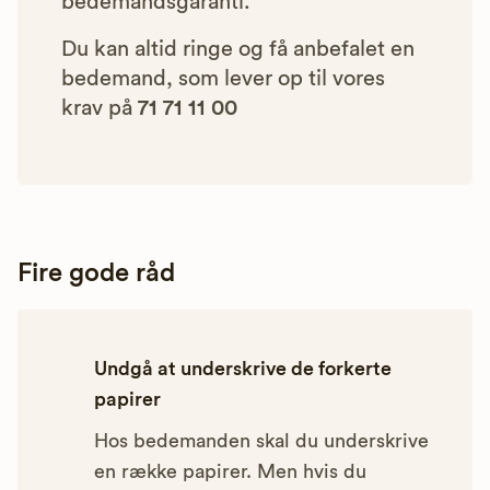
bedemandsgaranti.
Du kan altid ringe og få anbefalet en
bedemand, som lever op til vores
krav på
71 71 11 00
Fire gode råd
Undgå at underskrive de forkerte
papirer
Hos bedemanden skal du underskrive
en række papirer. Men hvis du