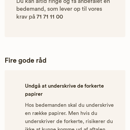
Du kan altid ringe og få anbefalet en
bedemand, som lever op til vores
krav på
71 71 11 00
Fire gode råd
Undgå at underskrive de forkerte
papirer
Hos bedemanden skal du underskrive
en række papirer. Men hvis du
underskriver de forkerte, risikerer du
ikke at kunne komme ud af aftalen.