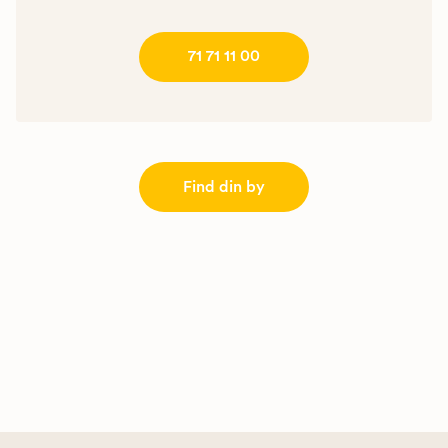
71 71 11 00
Find din by