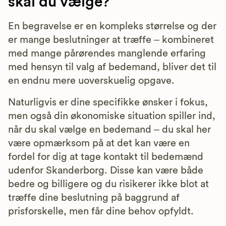
skal du vælge?
En begravelse er en kompleks størrelse og der
er mange beslutninger at træffe – kombineret
med mange pårørendes manglende erfaring
med hensyn til valg af bedemand, bliver det til
en endnu mere uoverskuelig opgave.
Naturligvis er dine specifikke ønsker i fokus,
men også din økonomiske situation spiller ind,
når du skal vælge en bedemand – du skal her
være opmærksom på at det kan være en
fordel for dig at tage kontakt til bedemænd
udenfor Skanderborg. Disse kan være både
bedre og billigere og du risikerer ikke blot at
træffe dine beslutning på baggrund af
prisforskelle, men får dine behov opfyldt.