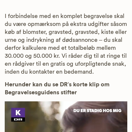
I forbindelse med en komplet begravelse skal
du være opmærksom på ekstra udgifter såsom
køb af blomster, gravsted, gravsted, kiste eller
urne og indrykning af dødsannonce – du skal
derfor kalkulere med et totalbeløb mellem
30.000 og 50.000 kr. Vi råder dig til at ringe til
en rådgiver til en gratis og uforpligtende snak,
inden du kontakter en bedemand.
Herunder kan du se DR’s korte klip om
Begravelsesguidens stifter