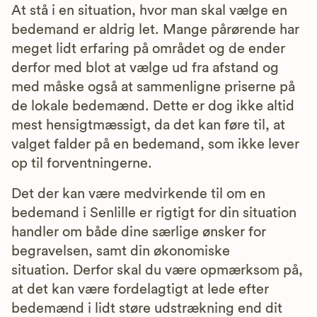
At stå i en situation, hvor man skal vælge en
bedemand er aldrig let. Mange pårørende har
meget lidt erfaring på området og de ender
derfor med blot at vælge ud fra afstand og
med måske også at sammenligne priserne på
de lokale bedemænd. Dette er dog ikke altid
mest hensigtmæssigt, da det kan føre til, at
valget falder på en bedemand, som ikke lever
op til forventningerne.
Det der kan være medvirkende til om en
bedemand i Senlille er rigtigt for din situation
handler om både dine særlige ønsker for
begravelsen, samt din økonomiske
situation. Derfor skal du være opmærksom på,
at det kan være fordelagtigt at lede efter
bedemænd i lidt støre udstrækning end dit