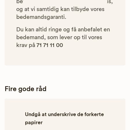
betyder, at vores rådgivning er gratis,
og at vi samtidig kan tilbyde vores
bedemandsgaranti.
Du kan altid ringe og få anbefalet en
bedemand, som lever op til vores
krav på
71 71 11 00
Fire gode råd
Undgå at underskrive de forkerte
papirer