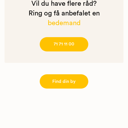
Vil du have flere råd?
Ring og få anbefalet en
bedemand
71 71 11 00
Find din by