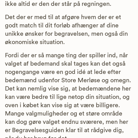
ikke altid er den der står på regningen.
Det der er med til at afgøre hvem der er et
godt match til dit forløb afhænger af dine
unikke ønsker for begravelsen, men også din
økonomiske situation.
Fordi der er så mange ting der spiller ind, når
valget af bedemand skal tages kan det også
nogengange være en god idé at lede efter
bedemænd udenfor Store Merløse og omegn.
Det kan nemlig vise sig, at bedemændene her
kan være bedre til lige netop din situation, og
oven i købet kan vise sig at være billigere.
Mange valgmuligheder og et støre område
kan dog gøre valget endnu sværere, men her
er Begravelsesguiden klar til at rådgive dig,