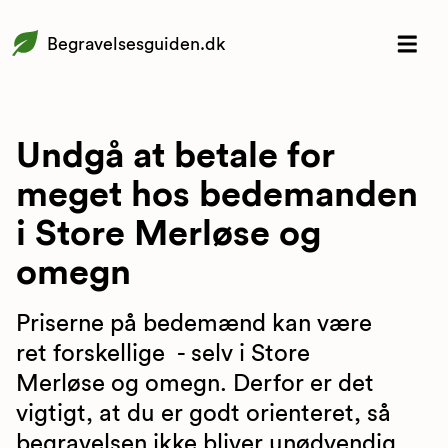
Begravelsesguiden.dk
Undgå at betale for
meget hos bedemanden
i Store Merløse og
omegn
Priserne på bedemænd kan være
ret forskellige - selv i Store
Merløse og omegn. Derfor er det
vigtigt, at du er godt orienteret, så
begravelsen ikke bliver unødvendig