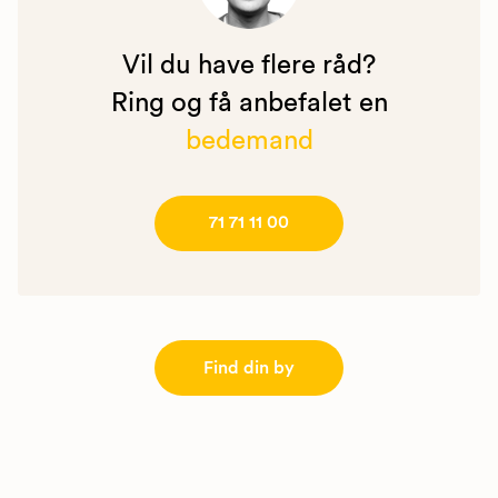
Vil du have flere råd?
Ring og få anbefalet en
bedemand
71 71 11 00
Find din by