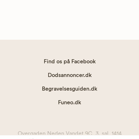
Find os på Facebook
Dodsannoncer.dk
Begravelsesguiden.dk
Funeo.dk
Overgaden Neden Vandet 9C, 3. sal, 1414