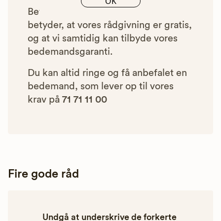
OK
Betalingen for vores henvisninger
betyder, at vores rådgivning er gratis,
og at vi samtidig kan tilbyde vores
bedemandsgaranti.
Du kan altid ringe og få anbefalet en
bedemand, som lever op til vores
krav på
71 71 11 00
Fire gode råd
Undgå at underskrive de forkerte