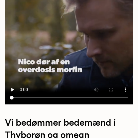
Vi bedømmer bedemænd i
Thyborøn og omegn