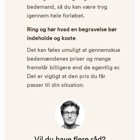
bedemand, så du kan være tryg
igennem hele forløbet.
Ring og hør hvad en begravelse bør
indeholde og koste
Det kan føles umuligt at gennemskue
bedemændenes priser og mange
fremstår billigere end de egentlig er.
Det er vigtigt at den pris du får
passer til din situation.
Vil du have flere råd?