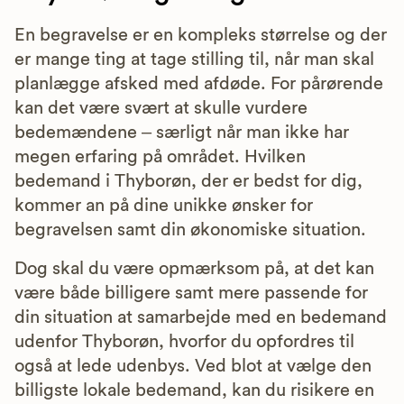
En begravelse er en kompleks størrelse og der
er mange ting at tage stilling til, når man skal
planlægge afsked med afdøde. For pårørende
kan det være svært at skulle vurdere
bedemændene – særligt når man ikke har
megen erfaring på området. Hvilken
bedemand i Thyborøn, der er bedst for dig,
kommer an på dine unikke ønsker for
begravelsen samt din økonomiske situation.
Dog skal du være opmærksom på, at det kan
være både billigere samt mere passende for
din situation at samarbejde med en bedemand
udenfor Thyborøn, hvorfor du opfordres til
også at lede udenbys. Ved blot at vælge den
billigste lokale bedemand, kan du risikere en