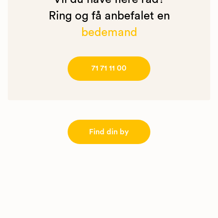
Ring og få anbefalet en
bedemand
71 71 11 00
Find din by