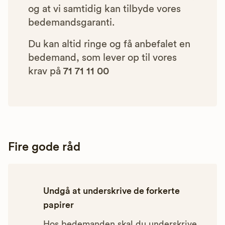
og at vi samtidig kan tilbyde vores
bedemandsgaranti.
Du kan altid ringe og få anbefalet en
bedemand, som lever op til vores
krav på
71 71 11 00
Fire gode råd
Undgå at underskrive de forkerte
papirer
Hos bedemanden skal du underskrive