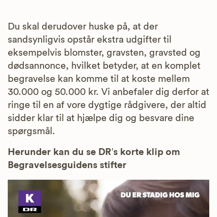
Du skal derudover huske på, at der
sandsynligvis opstår ekstra udgifter til
eksempelvis blomster, gravsten, gravsted og
dødsannonce, hvilket betyder, at en komplet
begravelse kan komme til at koste mellem
30.000 og 50.000 kr. Vi anbefaler dig derfor at
ringe til en af vore dygtige rådgivere, der altid
sidder klar til at hjælpe dig og besvare dine
spørgsmål.
Herunder kan du se DR’s korte klip om
Begravelsesguidens stifter