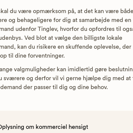
kal du være opmærksom på, at det kan være båd
gere og behageligere for dig at samarbejde med en
and udenfor Tinglev, hvorfor du opfordres til ogs
udenbys. Ved blot at vælge den billigste lokale
and, kan du risikere en skuffende oplevelse, der
 op til dine forventninger.
nge valgmuligheder kan imidlertid gøre beslutni
 sværere og derfor vil vi gerne hjælpe dig med at 
demand der passer til dig og dine behov.
Oplysning om kommerciel hensigt