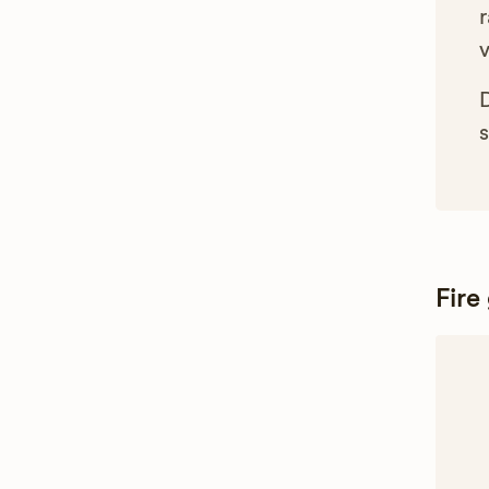
r
s
Fire