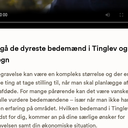
gå de dyreste bedemænd i Tinglev og
egn
gravelse kan være en kompleks størrelse og der e
 ting at tage stilling til, når man skal planlægge 
fdøde. For mange pårørende kan det være vanske
ulle vurdere bedemændene – især når man ikke ha
 erfaring på området. Hvilken bedemand i Tingle
dst for dig, kommer an på dine særlige ønsker for
velsen samt din økonomiske situation.