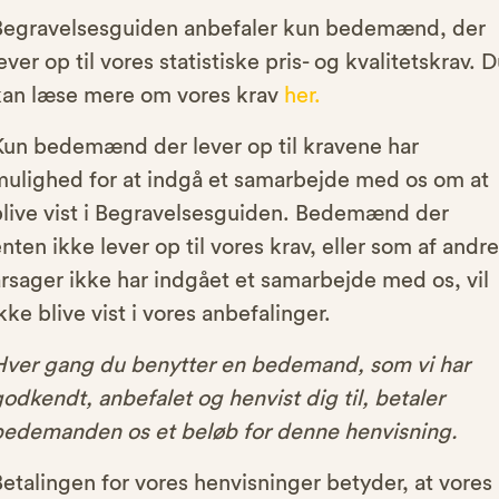
Begravelsesguiden anbefaler kun bedemænd, der
ever op til vores statistiske pris- og kvalitetskrav. 
kan læse mere om vores krav
her.
Kun bedemænd der lever op til kravene har
mulighed for at indgå et samarbejde med os om at
blive vist i Begravelsesguiden. Bedemænd der
nten ikke lever op til vores krav, eller som af andre
rsager ikke har indgået et samarbejde med os, vil
kke blive vist i vores anbefalinger.
Hver gang du benytter en bedemand, som vi har
odkendt, anbefalet og henvist dig til, betaler
bedemanden os et beløb for denne henvisning.
etalingen for vores henvisninger betyder, at vores