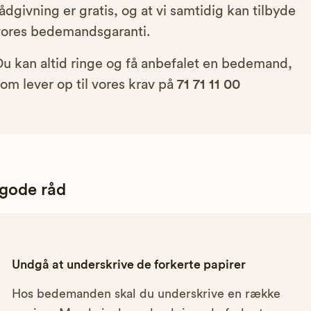
ådgivning er gratis, og at vi samtidig kan tilbyde
vores bedemandsgaranti.
Du kan altid ringe og få anbefalet en bedemand,
om lever op til vores krav på
71 71 11 00
 gode råd
Undgå at underskrive de forkerte papirer
Hos bedemanden skal du underskrive en række