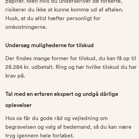
papirer. Men hvis du underskriver de forkerte,
risikerer du ikke at kunne komme ud af aftalen.
Husk, at du altid hæfter personligt for
omkostningerne.
Undersøg mulighederne for tilskud
Der findes mange former for tilskud, du kan få op til
28.284 kr. udbetalt. Ring og hør hvilke tilskud du har
krav på.
Tal med en erfaren ekspert og undgå dårlige
oplevelser
Hos os får du gode råd og vejledning om
begravelsen og valg af bedemand, så du kan være
tryg igennem hele forløbet.