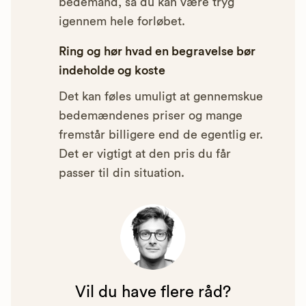
bedemand, så du kan være tryg
igennem hele forløbet.
Ring og hør hvad en begravelse bør
indeholde og koste
Det kan føles umuligt at gennemskue
bedemændenes priser og mange
fremstår billigere end de egentlig er.
Det er vigtigt at den pris du får
passer til din situation.
Vil du have flere råd?