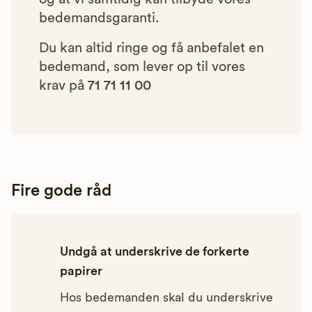
bedemandsgaranti.
Du kan altid ringe og få anbefalet en
bedemand, som lever op til vores
krav på
71 71 11 00
Fire gode råd
Undgå at underskrive de forkerte
papirer
Hos bedemanden skal du underskrive