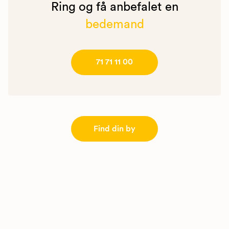
Ring og få anbefalet en
bedemand
71 71 11 00
Find din by