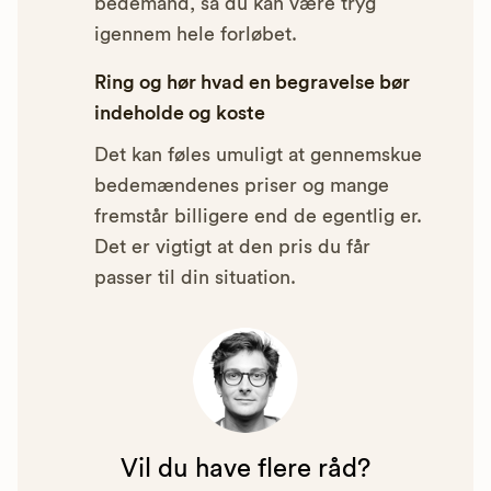
bedemand, så du kan være tryg
igennem hele forløbet.
Ring og hør hvad en begravelse bør
indeholde og koste
Det kan føles umuligt at gennemskue
bedemændenes priser og mange
fremstår billigere end de egentlig er.
Det er vigtigt at den pris du får
passer til din situation.
Vil du have flere råd?