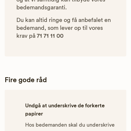
bedemandsgaranti.
Du kan altid ringe og få anbefalet en
bedemand, som lever op til vores
krav på
71 71 11 00
Fire gode råd
Undgå at underskrive de forkerte
papirer
Hos bedemanden skal du underskrive