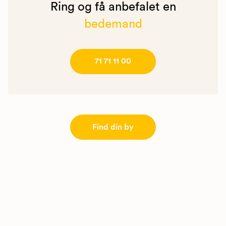
Ring og få anbefalet en
bedemand
71 71 11 00
Find din by