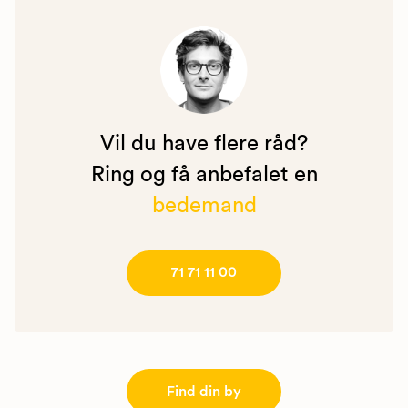
Vil du have flere råd?
Ring og få anbefalet en
bedemand
71 71 11 00
Find din by