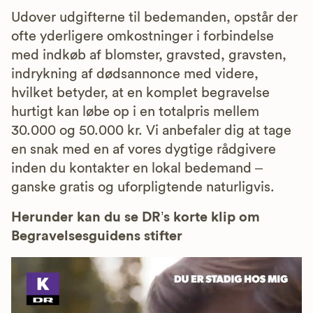
Udover udgifterne til bedemanden, opstår der
ofte yderligere omkostninger i forbindelse
med indkøb af blomster, gravsted, gravsten,
indrykning af dødsannonce med videre,
hvilket betyder, at en komplet begravelse
hurtigt kan løbe op i en totalpris mellem
30.000 og 50.000 kr. Vi anbefaler dig at tage
en snak med en af vores dygtige rådgivere
inden du kontakter en lokal bedemand –
ganske gratis og uforpligtende naturligvis.
Herunder kan du se DR’s korte klip om
Begravelsesguidens stifter