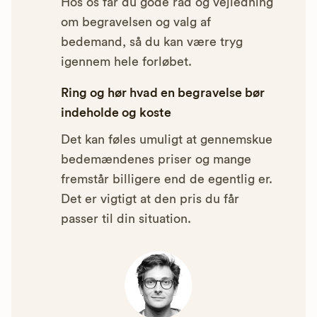
Hos os får du gode råd og vejledning
om begravelsen og valg af
bedemand, så du kan være tryg
igennem hele forløbet.
Ring og hør hvad en begravelse bør
indeholde og koste
Det kan føles umuligt at gennemskue
bedemændenes priser og mange
fremstår billigere end de egentlig er.
Det er vigtigt at den pris du får
passer til din situation.