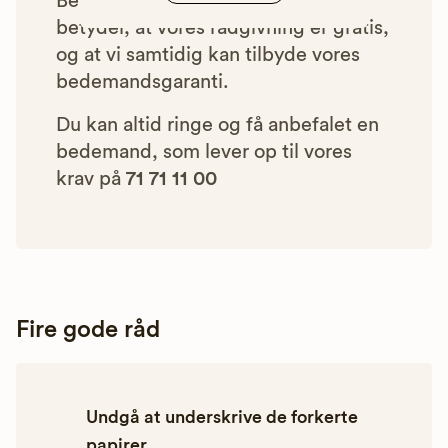
Betalingen for vores henvisninger
betyder, at vores rådgivning er gratis,
og at vi samtidig kan tilbyde vores
bedemandsgaranti.
Du kan altid ringe og få anbefalet en
bedemand, som lever op til vores
krav på
71 71 11 00
Fire gode råd
Undgå at underskrive de forkerte
papirer