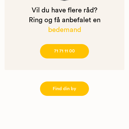
Vil du have flere råd?
Ring og få anbefalet en
bedemand
71 71 11 00
Find din by