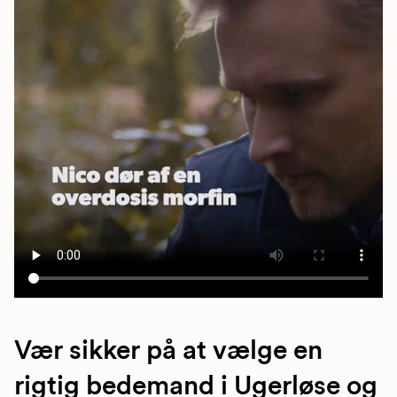
Vær sikker på at vælge en
rigtig bedemand i Ugerløse og