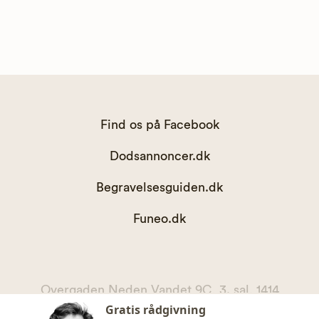
Find os på Facebook
Dodsannoncer.dk
Begravelsesguiden.dk
Funeo.dk
Overgaden Neden Vandet 9C, 3. sal, 1414
Gratis rådgivning
København K