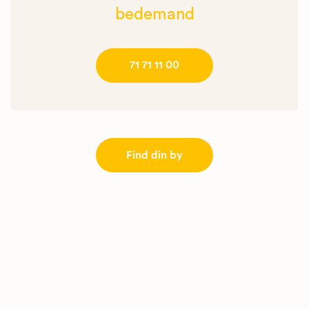
bedemand
71 71 11 00
Find din by