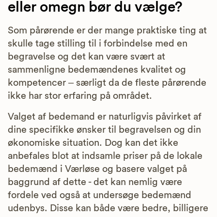
eller omegn bør du vælge?
Som pårørende er der mange praktiske ting at
skulle tage stilling til i forbindelse med en
begravelse og det kan være svært at
sammenligne bedemændenes kvalitet og
kompetencer – særligt da de fleste pårørende
ikke har stor erfaring på området.
Valget af bedemand er naturligvis påvirket af
dine specifikke ønsker til begravelsen og din
økonomiske situation. Dog kan det ikke
anbefales blot at indsamle priser på de lokale
bedemænd i Værløse og basere valget på
baggrund af dette - det kan nemlig være
fordele ved også at undersøge bedemænd
udenbys. Disse kan både være bedre, billigere