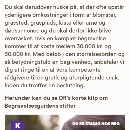
Du skal derudover huske på, at der ofte opstår
yderligere omkostninger i form af blomster,
gravsted, gravplads, kiste eller urne og
dødsannonce og du skal derfor ikke blive
overrasket, hvis en komplet begravelse
kommer til at koste mellem 30.000 kr. og
50.000 kr. Med beløb i den størrelsesorden og
så betydningsfuld en begivenhed, anbefaler vi
dig at ringe til en af vore kompetente
rådgivere til en gratis og uforpligtende snak,
inden du træffer en beslutning.
Herunder kan du se DR’s korte klip om
Begravelsesguidens stifter