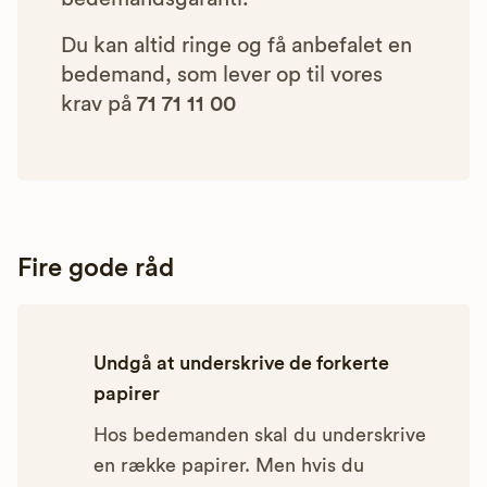
Du kan altid ringe og få anbefalet en
bedemand, som lever op til vores
krav på
71 71 11 00
Fire gode råd
Undgå at underskrive de forkerte
papirer
Hos bedemanden skal du underskrive
en række papirer. Men hvis du