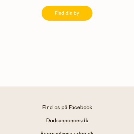
Find din by
Find os på Facebook
Dodsannoncer.dk
Begravelsesguiden.dk