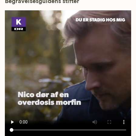
Begravelsesguidens stifter