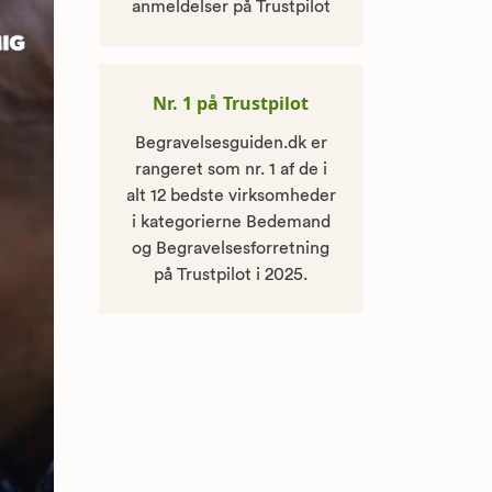
anmeldelser på Trustpilot
Nr. 1 på Trustpilot
Begravelsesguiden.dk er
rangeret som nr. 1 af de i
alt 12 bedste virksomheder
i kategorierne Bedemand
og Begravelsesforretning
på Trustpilot i 2025.