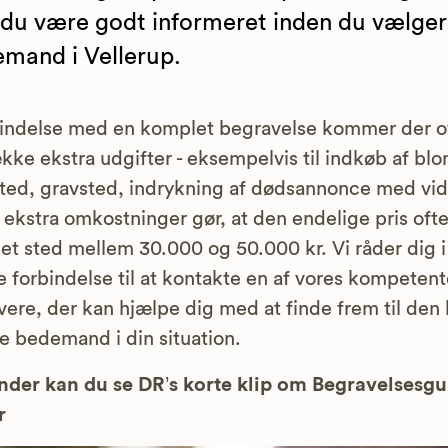
 du være godt informeret inden du vælger
mand i Vellerup.
bindelse med en komplet begravelse kommer der o
kke ekstra udgifter - eksempelvis til indkøb af blo
ted, gravsted, indrykning af dødsannonce med vid
 ekstra omkostninger gør, at den endelige pris ofte 
et sted mellem 30.000 og 50.000 kr. Vi råder dig i
 forbindelse til at kontakte en af vores kompetent
vere, der kan hjælpe dig med at finde frem til den 
ge bedemand i din situation.
der kan du se DR’s korte klip om Begravelsesg
r