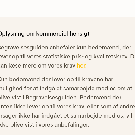
Oplysning om kommerciel hensigt
Begravelsesguiden anbefaler kun bedemænd, der
ever op til vores statistiske pris- og kvalitetskrav. 
kan læse mere om vores krav
her.
Kun bedemænd der lever op til kravene har
mulighed for at indgå et samarbejde med os om at
blive vist i Begravelsesguiden. Bedemænd der
nten ikke lever op til vores krav, eller som af andre
rsager ikke har indgået et samarbejde med os, vil
kke blive vist i vores anbefalinger.