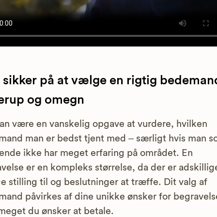
sikker på at vælge en rigtig bedemand
lerup og omegn
an være en vanskelig opgave at vurdere, hvilken
and man er bedst tjent med – særligt hvis man 
ende ikke har meget erfaring på området. En
velse er en kompleks størrelse, da der er adskillig
e stilling til og beslutninger at træffe. Dit valg af
and påvirkes af dine unikke ønsker for begravel
meget du ønsker at betale.