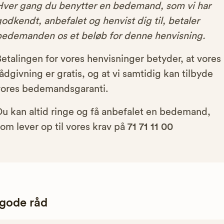
Hver gang du benytter en bedemand, som vi har
odkendt, anbefalet og henvist dig til, betaler
bedemanden os et beløb for denne henvisning.
etalingen for vores henvisninger betyder, at vores
ådgivning er gratis, og at vi samtidig kan tilbyde
vores bedemandsgaranti.
Du kan altid ringe og få anbefalet en bedemand,
om lever op til vores krav på
71 71 11 00
 gode råd