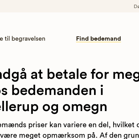
D
e til begravelsen
Find bedemand
dgå at betale for me
s bedemanden i
llerup og omegn
mænds priser kan variere en del, hvilket 
 være meget opmærksom på. Af den gru