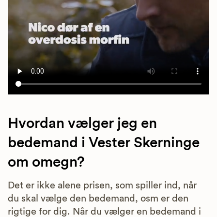
Hvordan vælger jeg en
bedemand i Vester Skerninge
om omegn?
Det er ikke alene prisen, som spiller ind, når
du skal vælge den bedemand, osm er den
rigtige for dig. Når du vælger en bedemand i