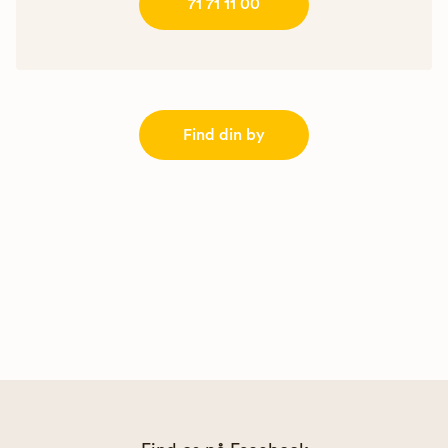
71 71 11 00
Find din by