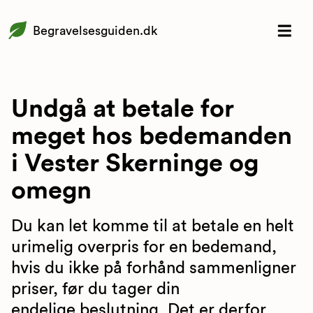
Begravelsesguiden.dk
Undgå at betale for
meget hos bedemanden
i Vester Skerninge og
omegn
Du kan let komme til at betale en helt
urimelig overpris for en bedemand,
hvis du ikke på forhånd sammenligner
priser, før du tager din
endelige beslutning. Det er derfor