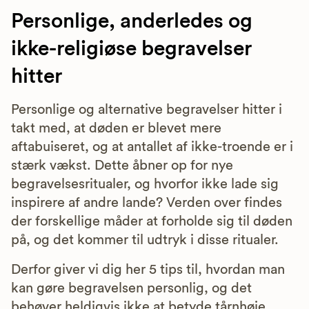
Personlige, anderledes og
ikke-religiøse begravelser
hitter
Personlige og alternative begravelser hitter i
takt med, at døden er blevet mere
aftabuiseret, og at antallet af ikke-troende er i
stærk vækst. Dette åbner op for nye
begravelsesritualer, og hvorfor ikke lade sig
inspirere af andre lande? Verden over findes
der forskellige måder at forholde sig til døden
på, og det kommer til udtryk i disse ritualer.
Derfor giver vi dig her 5 tips til, hvordan man
kan gøre begravelsen personlig, og det
behøver heldigvis ikke at betyde tårnhøje