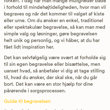
forkert. I dag har man mange muligheder både
i forhold til mindehøjtideligheden, hvor man vil
begraves og når det kommer til valget af kiste
eller urne. Om du ønsker en enkel, traditionel
eller spektakulær begravelse, så kan man med
simple valg og løsninger, gøre begravelsen
helt unik og personlig, og vi håber, at du har
fået lidt inspiration her.
Det kan selvfølgelig være svært at forholde sig
til sin egen begravelse eller bisættelse, men
uanset hvad, så anbefaler vi dig at tage stilling
til, hvad du ønsker, der skal ske, når du går
bort. Det kan være en stor hjælp for dine
pårørende i sorgsprocessen.
Guide til begravelsen