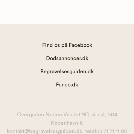
Find os på Facebook
Dodsannoncer.dk
Begravelsesguiden.dk
Funeo.dk
Overgaden Neden Vandet 9C, 3. sal, 1414
København K
kontakt@begravelsesguiden.dk, telefon 71 71 11 00