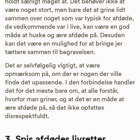
holdt særligt meget af. Det behøver ikke at
være noget stort, men bare det at grine lidt
sammen over noget som var typisk for afdøde,
da vedkommende var i live, kan være en god
måde at huske og ære afdøde på. Desuden
kan det være en mulighed for at bringe jer
tættere sammen til begravelsen.
Det er selvfølgelig vigtigt, at være
opmærksom på, om der er nogen der ville
finde det upassende. I den forbindelse handler
det for det meste bare om, at alle forstår,
hvorfor man griner, og at det er en måde at
ære afdøde på, så det ikke opfattes
disrespektfuldt.
3. Spis afdødes livretter