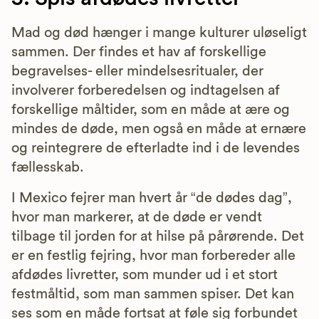
Mad og død hænger i mange kulturer uløseligt
sammen. Der findes et hav af forskellige
begravelses- eller mindelsesritualer, der
involverer forberedelsen og indtagelsen af
forskellige måltider, som en måde at ære og
mindes de døde, men også en måde at ernære
og reintegrere de efterladte ind i de levendes
fællesskab.
I Mexico fejrer man hvert år “de dødes dag”,
hvor man markerer, at de døde er vendt
tilbage til jorden for at hilse på pårørende. Det
er en festlig fejring, hvor man forbereder alle
afdødes livretter, som munder ud i et stort
festmåltid, som man sammen spiser. Det kan
ses som en måde fortsat at føle sig forbundet