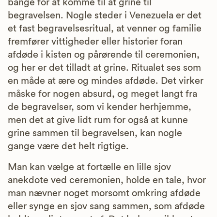
bange for at komme til at grine til
begravelsen. Nogle steder i Venezuela er det
et fast begravelsesritual, at venner og familie
fremfører vittigheder eller historier foran
afdøde i kisten og pårørende til ceremonien,
og her er det tilladt at grine. Ritualet ses som
en måde at ære og mindes afdøde. Det virker
måske for nogen absurd, og meget langt fra
de begravelser, som vi kender herhjemme,
men det at give lidt rum for også at kunne
grine sammen til begravelsen, kan nogle
gange være det helt rigtige.
Man kan vælge at fortælle en lille sjov
anekdote ved ceremonien, holde en tale, hvor
man nævner noget morsomt omkring afdøde
eller synge en sjov sang sammen, som afdøde