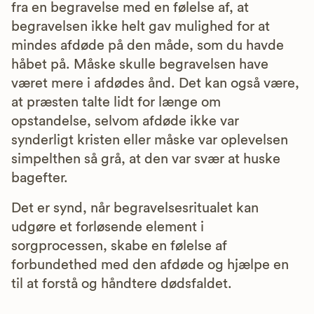
fra en begravelse med en følelse af, at
begravelsen ikke helt gav mulighed for at
mindes afdøde på den måde, som du havde
håbet på. Måske skulle begravelsen have
været mere i afdødes ånd. Det kan også være,
at præsten talte lidt for længe om
opstandelse, selvom afdøde ikke var
synderligt kristen eller måske var oplevelsen
simpelthen så grå, at den var svær at huske
bagefter.
Det er synd, når begravelsesritualet kan
udgøre et forløsende element i
sorgprocessen, skabe en følelse af
forbundethed med den afdøde og hjælpe en
til at forstå og håndtere dødsfaldet.