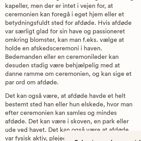
kapeller, men der er intet i vejen for, at
ceremonien kan foregå i eget hjem eller et
betydningsfuldt sted for afdøde. Hvis afdøde
var særligt glad for sin have og passioneret
omkring blomster, kan man f.eks. vælge at
holde en afskedsceremoni i haven.
Bedemanden eller en ceremonileder kan
desuden stadig være behjælpelig med at
danne ramme om ceremonien, og kan sige et
par ord om afdøde.
Det kan også være, at afdøde havde et helt
bestemt sted han eller hun elskede, hvor man
efter ceremonien kan samles og mindes
afdøde. Det kan være i skoven, en park eller
ude ved havet. Det kan også være at afdøde
var fysisk aktiv, plejede at gå mange ture eller