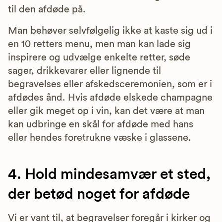
til den afdøde på.
Man behøver selvfølgelig ikke at kaste sig ud i
en 10 retters menu, men man kan lade sig
inspirere og udvælge enkelte retter, søde
sager, drikkevarer eller lignende til
begravelses eller afskedsceremonien, som er i
afdødes ånd. Hvis afdøde elskede champagne
eller gik meget op i vin, kan det være at man
kan udbringe en skål for afdøde med hans
eller hendes foretrukne væske i glassene.
4. Hold mindesamvær et sted,
der betød noget for afdøde
Vi er vant til, at begravelser foregår i kirker og