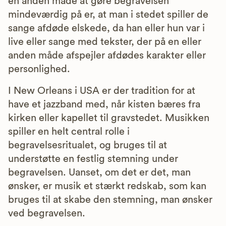
en anden måde at gøre begravelsen
mindeværdig på er, at man i stedet spiller de
sange afdøde elskede, da han eller hun var i
live eller sange med tekster, der på en eller
anden måde afspejler afdødes karakter eller
personlighed.
I New Orleans i USA er der tradition for at
have et jazzband med, når kisten bæres fra
kirken eller kapellet til gravstedet. Musikken
spiller en helt central rolle i
begravelsesritualet, og bruges til at
understøtte en festlig stemning under
begravelsen. Uanset, om det er det, man
ønsker, er musik et stærkt redskab, som kan
bruges til at skabe den stemning, man ønsker
ved begravelsen.