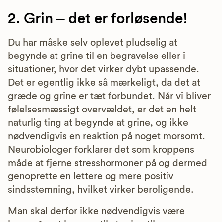
2. Grin – det er forløsende!
Du har måske selv oplevet pludselig at
begynde at grine til en begravelse eller i
situationer, hvor det virker dybt upassende.
Det er egentlig ikke så mærkeligt, da det at
græde og grine er tæt forbundet. Når vi bliver
følelsesmæssigt overvældet, er det en helt
naturlig ting at begynde at grine, og ikke
nødvendigvis en reaktion på noget morsomt.
Neurobiologer forklarer det som kroppens
måde at fjerne stresshormoner på og dermed
genoprette en lettere og mere positiv
sindsstemning, hvilket virker beroligende.
Man skal derfor ikke nødvendigvis være