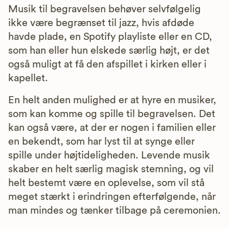
Musik til begravelsen behøver selvfølgelig
ikke være begrænset til jazz, hvis afdøde
havde plade, en Spotify playliste eller en CD,
som han eller hun elskede særlig højt, er det
også muligt at få den afspillet i kirken eller i
kapellet.
En helt anden mulighed er at hyre en musiker,
som kan komme og spille til begravelsen. Det
kan også være, at der er nogen i familien eller
en bekendt, som har lyst til at synge eller
spille under højtideligheden. Levende musik
skaber en helt særlig magisk stemning, og vil
helt bestemt være en oplevelse, som vil stå
meget stærkt i erindringen efterfølgende, når
man mindes og tænker tilbage på ceremonien.