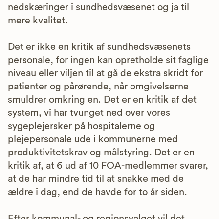
nedskæringer i sundhedsvæsenet og ja til
mere kvalitet.
Det er ikke en kritik af sundhedsvæsenets
personale, for ingen kan opretholde sit faglige
niveau eller viljen til at gå de ekstra skridt for
patienter og pårørende, når omgivelserne
smuldrer omkring en. Det er en kritik af det
system, vi har tvunget ned over vores
sygeplejersker på hospitalerne og
plejepersonale ude i kommunerne med
produktivitetskrav og målstyring. Det er en
kritik af, at 6 ud af 10 FOA-medlemmer svarer,
at de har mindre tid til at snakke med de
ældre i dag, end de havde for to år siden.
Efter kommunal- og regionsvalget vil det