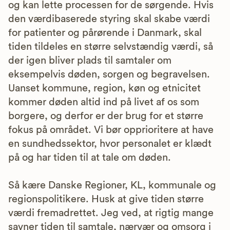
og kan lette processen for de sørgende. Hvis
den værdibaserede styring skal skabe værdi
for patienter og pårørende i Danmark, skal
tiden tildeles en større selvstændig værdi, så
der igen bliver plads til samtaler om
eksempelvis døden, sorgen og begravelsen.
Uanset kommune, region, køn og etnicitet
kommer døden altid ind på livet af os som
borgere, og derfor er der brug for et større
fokus på området. Vi bør opprioritere at have
en sundhedssektor, hvor personalet er klædt
på og har tiden til at tale om døden.
Så kære Danske Regioner, KL, kommunale og
regionspolitikere. Husk at give tiden større
værdi fremadrettet. Jeg ved, at rigtig mange
savner tiden til samtale, nærvær og omsorg i