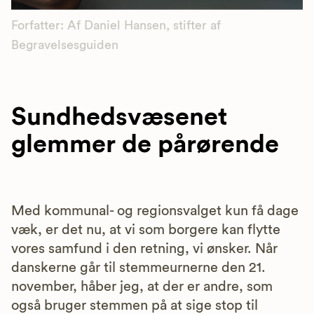
Forfatter: Af Daniel Hansen, stifter af
Begravelsesguiden
Sundhedsvæsenet
glemmer de pårørende
Med kommunal- og regionsvalget kun få dage
væk, er det nu, at vi som borgere kan flytte
vores samfund i den retning, vi ønsker. Når
danskerne går til stemmeurnerne den 21.
november, håber jeg, at der er andre, som
også bruger stemmen på at sige stop til