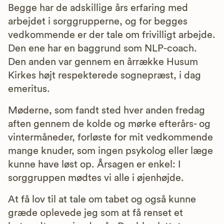
Begge har de adskillige års erfaring med
arbejdet i sorggrupperne, og for begges
vedkommende er der tale om frivilligt arbejde.
Den ene har en baggrund som NLP-coach.
Den anden var gennem en årrække Husum
Kirkes højt respekterede sognepræst, i dag
emeritus.
Møderne, som fandt sted hver anden fredag
aften gennem de kolde og mørke efterårs- og
vintermåneder, forløste for mit vedkommende
mange knuder, som ingen psykolog eller læge
kunne have løst op. Årsagen er enkel: I
sorggruppen mødtes vi alle i øjenhøjde.
At få lov til at tale om tabet og også kunne
græde oplevede jeg som at få renset et