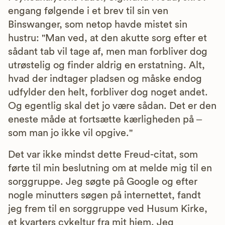
engang følgende i et brev til sin ven
Binswanger, som netop havde mistet sin
hustru: "Man ved, at den akutte sorg efter et
sådant tab vil tage af, men man forbliver dog
utrøstelig og finder aldrig en erstatning. Alt,
hvad der indtager pladsen og måske endog
udfylder den helt, forbliver dog noget andet.
Og egentlig skal det jo være sådan. Det er den
eneste måde at fortsætte kærligheden på –
som man jo ikke vil opgive."
Det var ikke mindst dette Freud-citat, som
førte til min beslutning om at melde mig til en
sorggruppe. Jeg søgte på Google og efter
nogle minutters søgen på internettet, fandt
jeg frem til en sorggruppe ved Husum Kirke,
et kvarters cykeltur fra mit hjem. Jeg