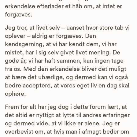
erkendelse efterlader et håb om, at intet er
forgæves.
Jeg tror, at livet selv – uanset hvor store tab vi
oplever – aldrig er forgæves. Den
kendsgerning, at vi har kendt dem, vi har
mistet, har i sig selv givet livet mening. De
gode år, vi har haft sammen, kan ingen tage
fra os. Med den erkendelse bliver det muligt
at bære det ubærlige, og dermed kan vi også
bedre acceptere, at vores eget liv en dag skal
ophøre.
Frem for alt har jeg dog i dette forum lært, at
det altid er nyttigt at lytte til andres erfaringer
og dermed vide, at vi ikke er alene. Jeg er
overbevist om, at hvis man i afmagt beder om