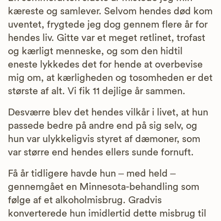
kæreste og samlever. Selvom hendes død kom
uventet, frygtede jeg dog gennem flere år for
hendes liv. Gitte var et meget retlinet, trofast
og kærligt menneske, og som den hidtil
eneste lykkedes det for hende at overbevise
mig om, at kærligheden og tosomheden er det
største af alt. Vi fik 11 dejlige år sammen.
Desværre blev det hendes vilkår i livet, at hun
passede bedre på andre end på sig selv, og
hun var ulykkeligvis styret af dæmoner, som
var større end hendes ellers sunde fornuft.
Få år tidligere havde hun – med held –
gennemgået en Minnesota-behandling som
følge af et alkoholmisbrug. Gradvis
konverterede hun imidlertid dette misbrug til