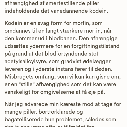
afhængighed af smertestillende piller
indeholdende det vanedannende kodein.
Kodein er en svag form for morfin, som
omdannes til en langt stærkere morfin, når
den kommer ud i blodbanen. Den afhængige
udsættes ydermere for en forgiftningstilstand
på grund af det blodfortyndende stof
acetylsalicylsyre, som gradvist ødelægger
leveren og i yderste instans fører til døden.
Misbrugets omfang, som vi kun kan gisne om,
er en "stille" afhængighed som det kan være
vanskeligt for omgivelserne at få øje på.
Når jeg advarede min kæreste mod at tage for
mange piller, bortforklarede og
bagatelliserede hun problemet, således som