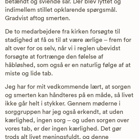
betændt og sviende sår. Der blev lyttet og
indimellem stillet opklarende spørgsmål.
Gradvist aftog smerten.
De to medarbejdere fra kirken forsøgte til
stadighed at få os til at være ærlige – frem for
alt over for os selv, når vi i reglen ubevidst
forsøgte at fortrænge den følelse af
håbløshed, som også er en naturlig følge af at
miste og lide tab.
Jeg har for mit vedkommende lært, at sorgen
og smerten kan håndteres på en måde, så livet
ikke går helt i stykker. Gennem møderne i
sorggruppen har jeg også erkendt, at uden
kærlighed, ingen sorg – og uden sorgen over
vores tab, er der ingen kærlighed. Det gør
trods alt livet meningsfuldt, og denne