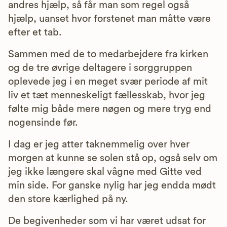
andres hjælp, så får man som regel også
hjælp, uanset hvor forstenet man måtte være
efter et tab.
Sammen med de to medarbejdere fra kirken
og de tre øvrige deltagere i sorggruppen
oplevede jeg i en meget svær periode af mit
liv et tæt menneskeligt fællesskab, hvor jeg
følte mig både mere nøgen og mere tryg end
nogensinde før.
I dag er jeg atter taknemmelig over hver
morgen at kunne se solen stå op, også selv om
jeg ikke længere skal vågne med Gitte ved
min side. For ganske nylig har jeg endda mødt
den store kærlighed på ny.
De begivenheder som vi har været udsat for