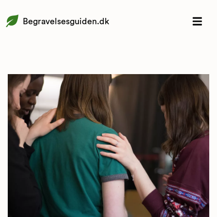
Begravelsesguiden.dk