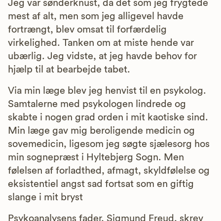
Jeg var sønderknust, da det som jeg frygtede
mest af alt, men som jeg alligevel havde
fortrængt, blev omsat til forfærdelig
virkelighed. Tanken om at miste hende var
ubærlig. Jeg vidste, at jeg havde behov for
hjælp til at bearbejde tabet.
Via min læge blev jeg henvist til en psykolog.
Samtalerne med psykologen lindrede og
skabte i nogen grad orden i mit kaotiske sind.
Min læge gav mig beroligende medicin og
sovemedicin, ligesom jeg søgte sjælesorg hos
min sognepræst i Hyltebjerg Sogn. Men
følelsen af forladthed, afmagt, skyldfølelse og
eksistentiel angst sad fortsat som en giftig
slange i mit bryst
Psykoanalysens fader, Sigmund Freud, skrev