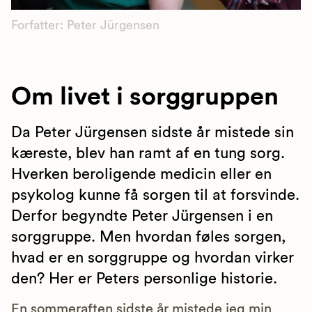
Forfatter: Peter Jürgensen
Om livet i sorggruppen
Da Peter Jürgensen sidste år mistede sin
kæreste, blev han ramt af en tung sorg.
Hverken beroligende medicin eller en
psykolog kunne få sorgen til at forsvinde.
Derfor begyndte Peter Jürgensen i en
sorggruppe. Men hvordan føles sorgen,
hvad er en sorggruppe og hvordan virker
den? Her er Peters personlige historie.
En sommeraften sidste år mistede jeg min