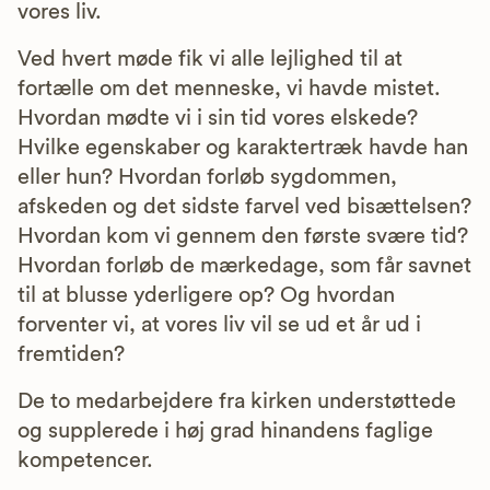
vores liv.
Ved hvert møde fik vi alle lejlighed til at
fortælle om det menneske, vi havde mistet.
Hvordan mødte vi i sin tid vores elskede?
Hvilke egenskaber og karaktertræk havde han
eller hun? Hvordan forløb sygdommen,
afskeden og det sidste farvel ved bisættelsen?
Hvordan kom vi gennem den første svære tid?
Hvordan forløb de mærkedage, som får savnet
til at blusse yderligere op? Og hvordan
forventer vi, at vores liv vil se ud et år ud i
fremtiden?
De to medarbejdere fra kirken understøttede
og supplerede i høj grad hinandens faglige
kompetencer.