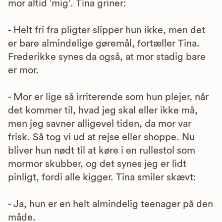
mor altid ’mig’. Tina griner:
- Helt fri fra pligter slipper hun ikke, men det
er bare almindelige gøremål, fortæller Tina.
Frederikke synes da også, at mor stadig bare
er mor.
- Mor er lige så irriterende som hun plejer, når
det kommer til, hvad jeg skal eller ikke må,
men jeg savner alligevel tiden, da mor var
frisk. Så tog vi ud at rejse eller shoppe. Nu
bliver hun nødt til at køre i en rullestol som
mormor skubber, og det synes jeg er lidt
pinligt, fordi alle kigger. Tina smiler skævt:
- Ja, hun er en helt almindelig teenager på den
måde.