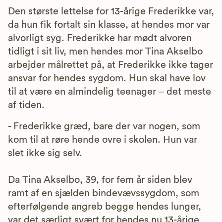
Den største lettelse for 13-årige Frederikke var,
da hun fik fortalt sin klasse, at hendes mor var
alvorligt syg. Frederikke har mødt alvoren
tidligt i sit liv, men hendes mor Tina Akselbo
arbejder målrettet på, at Frederikke ikke tager
ansvar for hendes sygdom. Hun skal have lov
til at være en almindelig teenager – det meste
af tiden.
- Frederikke græd, bare der var nogen, som
kom til at røre hende ovre i skolen. Hun var
slet ikke sig selv.
Da Tina Akselbo, 39, for fem år siden blev
ramt af en sjælden bindevævssygdom, som
efterfølgende angreb begge hendes lunger,
var det særligt svært for hendes nu 13-årige