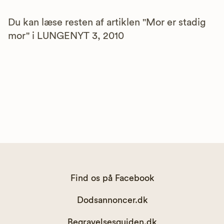
Du kan læse resten af artiklen "Mor er stadig
mor" i LUNGENYT 3, 2010
Find os på Facebook
Dodsannoncer.dk
Begravelsesguiden.dk