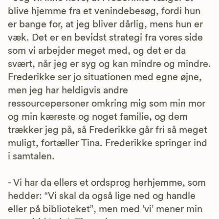
blive hjemme fra et venindebesøg, fordi hun
er bange for, at jeg bliver dårlig, mens hun er
væk. Det er en bevidst strategi fra vores side
som vi arbejder meget med, og det er da
svært, når jeg er syg og kan mindre og mindre.
Frederikke ser jo situationen med egne øjne,
men jeg har heldigvis andre
ressourcepersoner omkring mig som min mor
og min kæreste og noget familie, og dem
trækker jeg på, så Frederikke går fri så meget
muligt, fortæller Tina. Frederikke springer ind
i samtalen.
- Vi har da ellers et ordsprog herhjemme, som
hedder: “Vi skal da også lige ned og handle
eller på biblioteket”, men med ’vi’ mener min