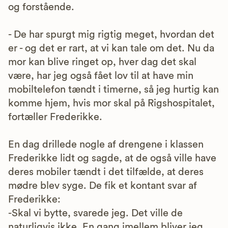
og forstående.
- De har spurgt mig rigtig meget, hvordan det
er - og det er rart, at vi kan tale om det. Nu da
mor kan blive ringet op, hver dag det skal
være, har jeg også fået lov til at have min
mobiltelefon tændt i timerne, så jeg hurtig kan
komme hjem, hvis mor skal på Rigshospitalet,
fortæller Frederikke.
En dag drillede nogle af drengene i klassen
Frederikke lidt og sagde, at de også ville have
deres mobiler tændt i det tilfælde, at deres
mødre blev syge. De fik et kontant svar af
Frederikke:
-Skal vi bytte, svarede jeg. Det ville de
naturligvis ikke. En gang imellem bliver jeg