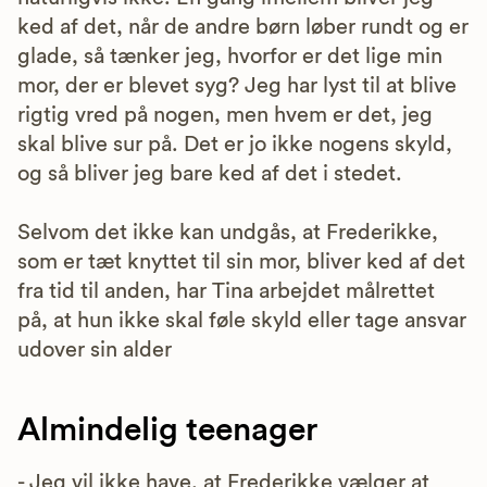
ked af det, når de andre børn løber rundt og er
glade, så tænker jeg, hvorfor er det lige min
mor, der er blevet syg? Jeg har lyst til at blive
rigtig vred på nogen, men hvem er det, jeg
skal blive sur på. Det er jo ikke nogens skyld,
og så bliver jeg bare ked af det i stedet.
Selvom det ikke kan undgås, at Frederikke,
som er tæt knyttet til sin mor, bliver ked af det
fra tid til anden, har Tina arbejdet målrettet
på, at hun ikke skal føle skyld eller tage ansvar
udover sin alder
Almindelig teenager
- Jeg vil ikke have, at Frederikke vælger at