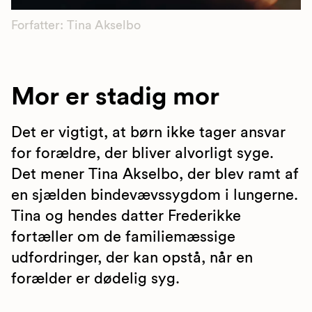
Forfatter: Tina Akselbo
Mor er stadig mor
Det er vigtigt, at børn ikke tager ansvar
for forældre, der bliver alvorligt syge.
Det mener Tina Akselbo, der blev ramt af
en sjælden bindevævssygdom i lungerne.
Tina og hendes datter Frederikke
fortæller om de familiemæssige
udfordringer, der kan opstå, når en
forælder er dødelig syg.