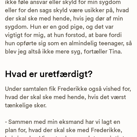
ikke føle ansvar eller skyld for min sygdom
eller for den sags skyld være usikker på, hvad
der skal ske med hende, hvis jeg dør af min
sygdom. Hun er en god pige, og det var
vigtigt for mig, at hun forstod, at bare fordi
hun opførte sig som en almindelig teenager, så
blev jeg altså ikke mere syg, fortæller Tina.
Hvad er uretfærdigt?
Under samtalen fik Frederikke også vished for,
hvad der skal ske med hende, hvis det værst
tænkelige sker.
- Sammen med min eksmand har vi lagt en
plan for, hvad der skal ske med Frederikke,