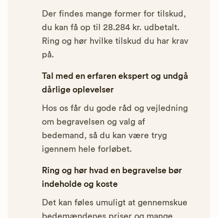
Der findes mange former for tilskud,
du kan få op til 28.284 kr. udbetalt.
Ring og hør hvilke tilskud du har krav
på.
Tal med en erfaren ekspert og undgå
dårlige oplevelser
Hos os får du gode råd og vejledning
om begravelsen og valg af
bedemand, så du kan være tryg
igennem hele forløbet.
Ring og hør hvad en begravelse bør
indeholde og koste
Det kan føles umuligt at gennemskue
bedemændenes priser og mange