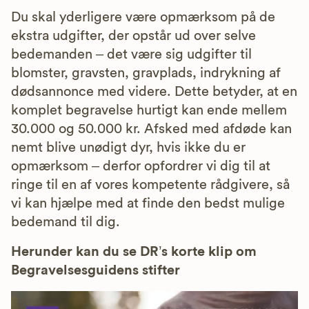
Du skal yderligere være opmærksom på de
ekstra udgifter, der opstår ud over selve
bedemanden – det være sig udgifter til
blomster, gravsten, gravplads, indrykning af
dødsannonce med videre. Dette betyder, at en
komplet begravelse hurtigt kan ende mellem
30.000 og 50.000 kr. Afsked med afdøde kan
nemt blive unødigt dyr, hvis ikke du er
opmærksom – derfor opfordrer vi dig til at
ringe til en af vores kompetente rådgivere, så
vi kan hjælpe med at finde den bedst mulige
bedemand til dig.
Herunder kan du se DR’s korte klip om
Begravelsesguidens stifter