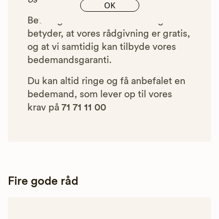
OK
Betalingen for vores henvisninger
betyder, at vores rådgivning er gratis,
og at vi samtidig kan tilbyde vores
bedemandsgaranti.
Du kan altid ringe og få anbefalet en
bedemand, som lever op til vores
krav på
71 71 11 00
Fire gode råd