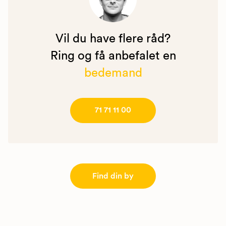
Vil du have flere råd?
Ring og få anbefalet en
bedemand
71 71 11 00
Find din by