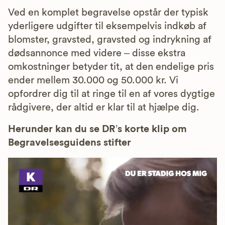
Ved en komplet begravelse opstår der typisk
yderligere udgifter til eksempelvis indkøb af
blomster, gravsted, gravsted og indrykning af
dødsannonce med videre – disse ekstra
omkostninger betyder tit, at den endelige pris
ender mellem 30.000 og 50.000 kr. Vi
opfordrer dig til at ringe til en af vores dygtige
rådgivere, der altid er klar til at hjælpe dig.
Herunder kan du se DR’s korte klip om
Begravelsesguidens stifter