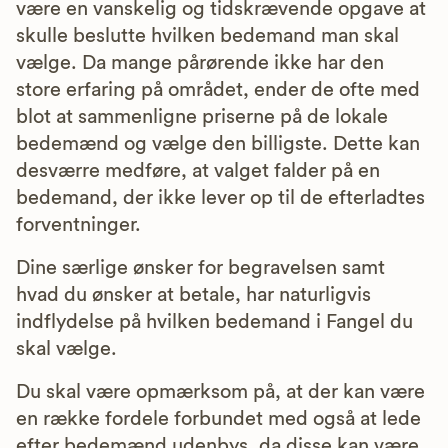
være en vanskelig og tidskrævende opgave at
skulle beslutte hvilken bedemand man skal
vælge. Da mange pårørende ikke har den
store erfaring på området, ender de ofte med
blot at sammenligne priserne på de lokale
bedemænd og vælge den billigste. Dette kan
desværre medføre, at valget falder på en
bedemand, der ikke lever op til de efterladtes
forventninger.
Dine særlige ønsker for begravelsen samt
hvad du ønsker at betale, har naturligvis
indflydelse på hvilken bedemand i Fangel du
skal vælge.
Du skal være opmærksom på, at der kan være
en række fordele forbundet med også at lede
efter bedemænd udenbys, da disse kan være