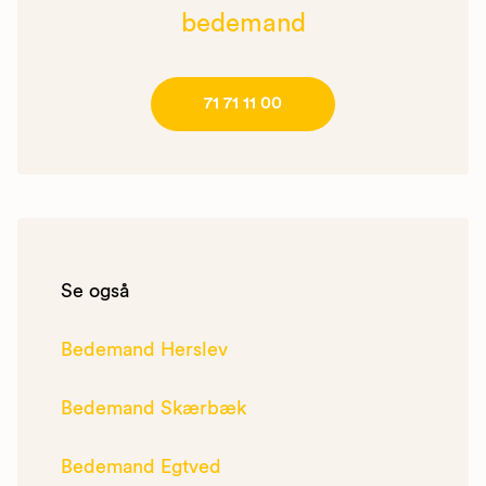
bedemand
71 71 11 00
Se også
Bedemand Herslev
Bedemand Skærbæk
Bedemand Egtved