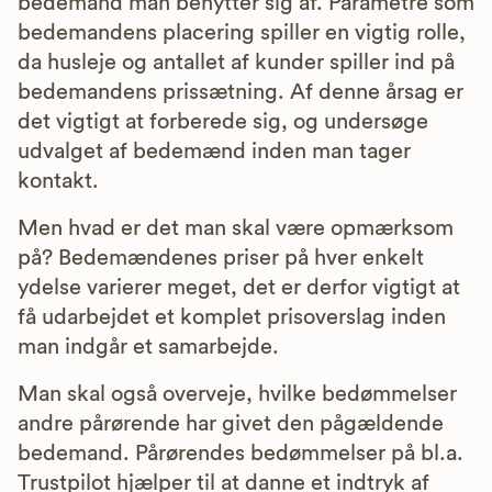
bedemand man benytter sig af. Parametre som
bedemandens placering spiller en vigtig rolle,
da husleje og antallet af kunder spiller ind på
bedemandens prissætning. Af denne årsag er
det vigtigt at forberede sig, og undersøge
udvalget af bedemænd inden man tager
kontakt.
Men hvad er det man skal være opmærksom
på? Bedemændenes priser på hver enkelt
ydelse varierer meget, det er derfor vigtigt at
få udarbejdet et komplet prisoverslag inden
man indgår et samarbejde.
Man skal også overveje, hvilke bedømmelser
andre pårørende har givet den pågældende
bedemand. Pårørendes bedømmelser på bl.a.
Trustpilot hjælper til at danne et indtryk af