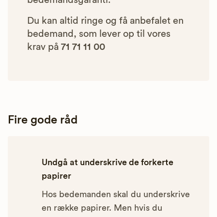
bedemandsgaranti.
Du kan altid ringe og få anbefalet en
bedemand, som lever op til vores
krav på
71 71 11 00
Fire gode råd
Undgå at underskrive de forkerte
papirer
Hos bedemanden skal du underskrive
en række papirer. Men hvis du