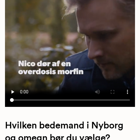
Hvilken bedemand i Nyborg
og omegn bør du vælge?