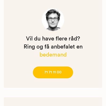
Vil du have flere råd?
Ring og få anbefalet en
bedemand
71 71 11 00