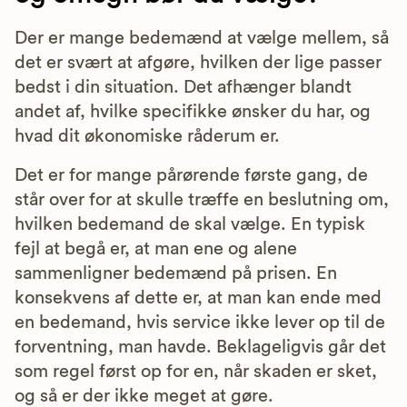
Der er mange bedemænd at vælge mellem, så
det er svært at afgøre, hvilken der lige passer
bedst i din situation. Det afhænger blandt
andet af, hvilke specifikke ønsker du har, og
hvad dit økonomiske råderum er.
Det er for mange pårørende første gang, de
står over for at skulle træffe en beslutning om,
hvilken bedemand de skal vælge. En typisk
fejl at begå er, at man ene og alene
sammenligner bedemænd på prisen. En
konsekvens af dette er, at man kan ende med
en bedemand, hvis service ikke lever op til de
forventning, man havde. Beklageligvis går det
som regel først op for en, når skaden er sket,
og så er der ikke meget at gøre.