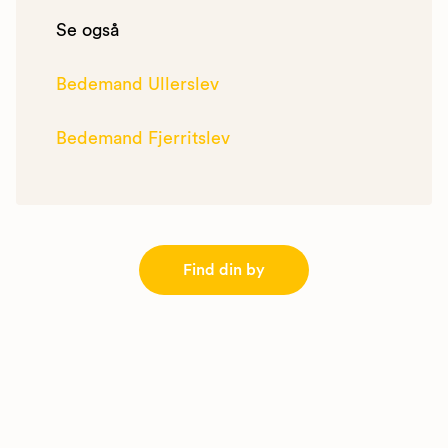
Se også
Bedemand Ullerslev
Bedemand Fjerritslev
Find din by