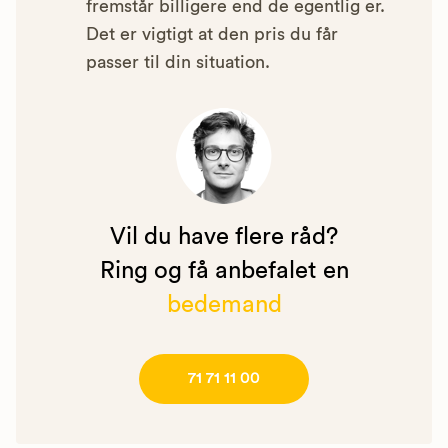
fremstår billigere end de egentlig er.
Det er vigtigt at den pris du får
passer til din situation.
Vil du have flere råd?
Ring og få anbefalet en
bedemand
71 71 11 00