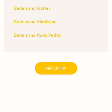
Bedemand Gørlev
Bedemand Skælskør
Bedemand Ruds Vedby
Find din by