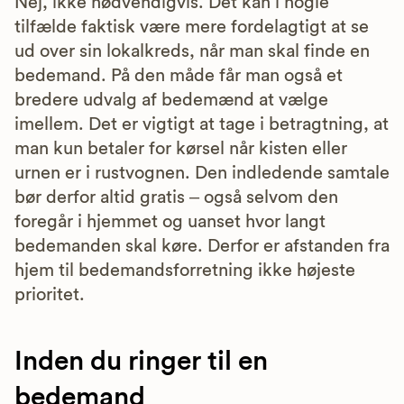
Nej, ikke nødvendigvis. Det kan i nogle
tilfælde faktisk være mere fordelagtigt at se
ud over sin lokalkreds, når man skal finde en
bedemand. På den måde får man også et
bredere udvalg af bedemænd at vælge
imellem. Det er vigtigt at tage i betragtning, at
man kun betaler for kørsel når kisten eller
urnen er i rustvognen. Den indledende samtale
bør derfor altid gratis – også selvom den
foregår i hjemmet og uanset hvor langt
bedemanden skal køre. Derfor er afstanden fra
hjem til bedemandsforretning ikke højeste
prioritet.
Inden du ringer til en
bedemand