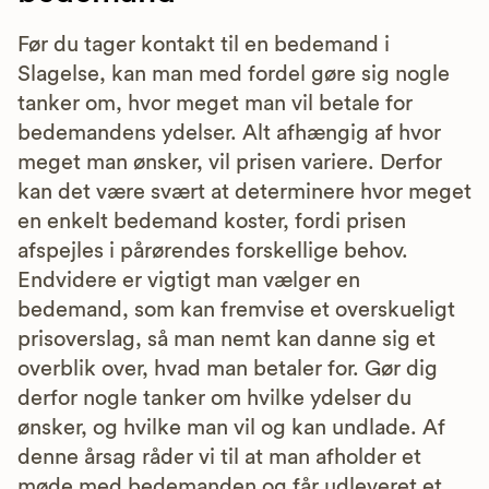
Før du tager kontakt til en bedemand i
Slagelse, kan man med fordel gøre sig nogle
tanker om, hvor meget man vil betale for
bedemandens ydelser. Alt afhængig af hvor
meget man ønsker, vil prisen variere. Derfor
kan det være svært at determinere hvor meget
en enkelt bedemand koster, fordi prisen
afspejles i pårørendes forskellige behov.
Endvidere er vigtigt man vælger en
bedemand, som kan fremvise et overskueligt
prisoverslag, så man nemt kan danne sig et
overblik over, hvad man betaler for. Gør dig
derfor nogle tanker om hvilke ydelser du
ønsker, og hvilke man vil og kan undlade. Af
denne årsag råder vi til at man afholder et
møde med bedemanden og får udleveret et