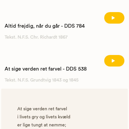
Altid frejdig, når du går - DDS 784
Tekst. N.F.S. Chr. Richardt 1867
At sige verden ret farvel - DDS 538
Tekst. N.F.S. Grundtvig 1843 og 1845
At sige verden ret farvel
i livets gry og livets kvæld
er lige tungt at nemme;