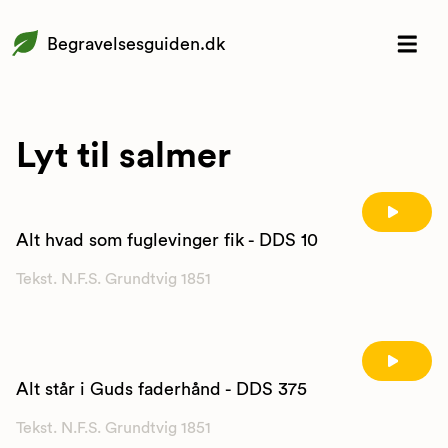
Begravelsesguiden.dk
Lyt til salmer
Alt hvad som fuglevinger fik - DDS 10
Tekst. N.F.S. Grundtvig 1851
Alt står i Guds faderhånd - DDS 375
Tekst. N.F.S. Grundtvig 1851