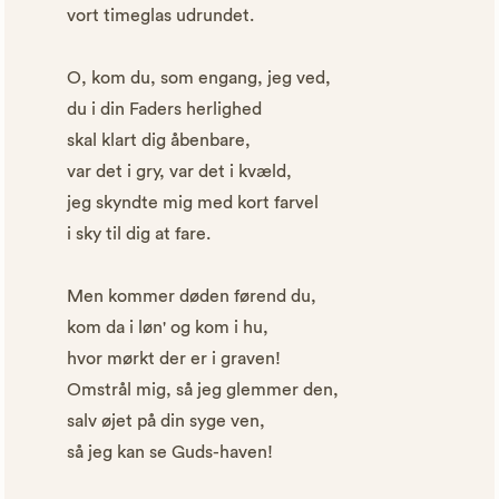
vort timeglas udrundet.
O, kom du, som engang, jeg ved,
du i din Faders herlighed
skal klart dig åbenbare,
var det i gry, var det i kvæld,
jeg skyndte mig med kort farvel
i sky til dig at fare.
Men kommer døden førend du,
kom da i løn' og kom i hu,
hvor mørkt der er i graven!
Omstrål mig, så jeg glemmer den,
salv øjet på din syge ven,
så jeg kan se Guds-haven!