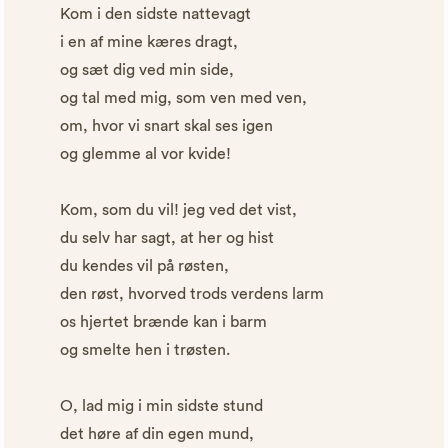
Kom i den sidste nattevagt
i en af mine kæres dragt,
og sæt dig ved min side,
og tal med mig, som ven med ven,
om, hvor vi snart skal ses igen
og glemme al vor kvide!
Kom, som du vil! jeg ved det vist,
du selv har sagt, at her og hist
du kendes vil på røsten,
den røst, hvorved trods verdens larm
os hjertet brænde kan i barm
og smelte hen i trøsten.
O, lad mig i min sidste stund
det høre af din egen mund,