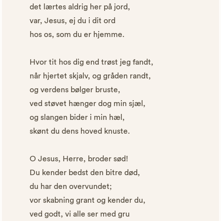
det lærtes aldrig her på jord,
var, Jesus, ej du i dit ord
hos os, som du er hjemme.
Hvor tit hos dig end trøst jeg fandt,
når hjertet skjalv, og gråden randt,
og verdens bølger bruste,
ved støvet hænger dog min sjæl,
og slangen bider i min hæl,
skønt du dens hoved knuste.
O Jesus, Herre, broder sød!
Du kender bedst den bitre død,
du har den overvundet;
vor skabning grant og kender du,
ved godt, vi alle ser med gru