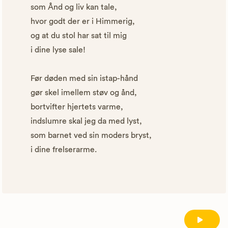
som Ånd og liv kan tale,
hvor godt der er i Himmerig,
og at du stol har sat til mig
i dine lyse sale!
Før døden med sin istap-hånd
gør skel imellem støv og ånd,
bortvifter hjertets varme,
indslumre skal jeg da med lyst,
som barnet ved sin moders bryst,
i dine frelserarme.