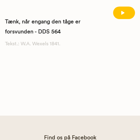
Tænk, når engang den tåge er
forsvunden - DDS 564
Tekst.: W.A. Wexels 1841.
Find os på Facebook