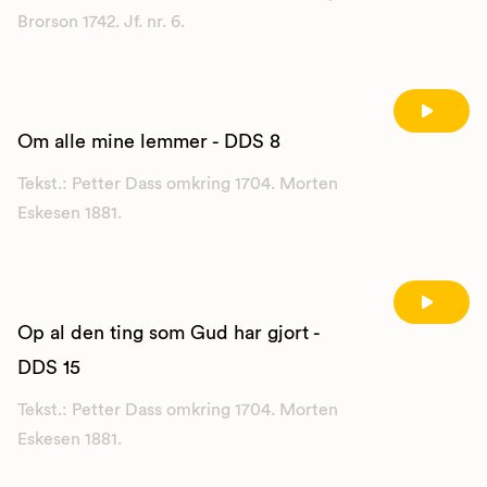
Brorson 1742. Jf. nr. 6.
Om alle mine lemmer - DDS 8
Tekst.: Petter Dass omkring 1704. Morten
Eskesen 1881.
Op al den ting som Gud har gjort -
DDS 15
Tekst.: Petter Dass omkring 1704. Morten
Eskesen 1881.