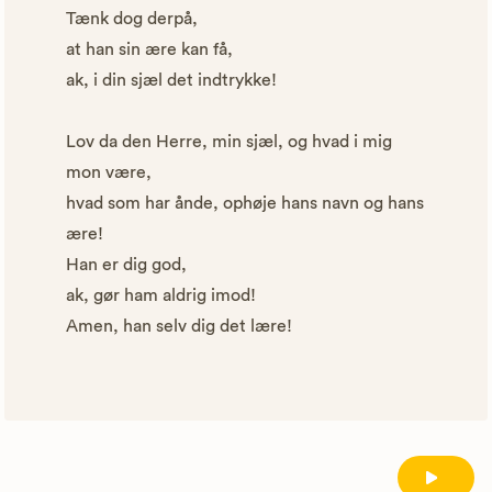
Tænk dog derpå,
at han sin ære kan få,
ak, i din sjæl det indtrykke!
Lov da den Herre, min sjæl, og hvad i mig
mon være,
hvad som har ånde, ophøje hans navn og hans
ære!
Han er dig god,
ak, gør ham aldrig imod!
Amen, han selv dig det lære!