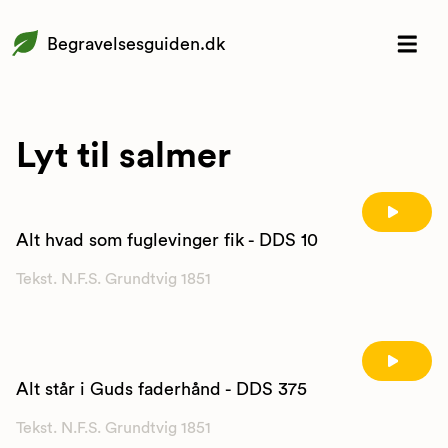
Begravelsesguiden.dk
Lyt til salmer
Alt hvad som fuglevinger fik - DDS 10
Tekst. N.F.S. Grundtvig 1851
Alt står i Guds faderhånd - DDS 375
Tekst. N.F.S. Grundtvig 1851