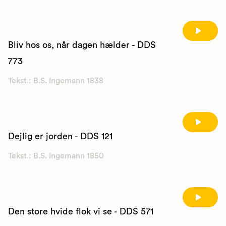
Bliv hos os, når dagen hælder - DDS
773
Tekst.: B.S. Ingemann 1838
Dejlig er jorden - DDS 121
Tekst.: B.S. Ingemann 1850
Den store hvide flok vi se - DDS 571