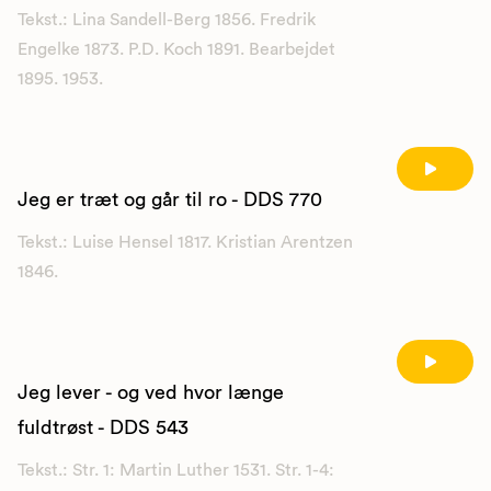
Tekst.: Lina Sandell-Berg 1856. Fredrik
Engelke 1873. P.D. Koch 1891. Bearbejdet
1895. 1953.
Jeg er træt og går til ro - DDS 770
Tekst.: Luise Hensel 1817. Kristian Arentzen
1846.
Jeg lever - og ved hvor længe
fuldtrøst - DDS 543
Tekst.: Str. 1: Martin Luther 1531. Str. 1-4: