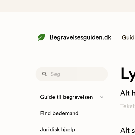
Begravelsesguiden.dk
Guid
Ly
Alt 
Guide til begravelsen
Tekst
Find bedemand
Juridisk hjælp
Alt 