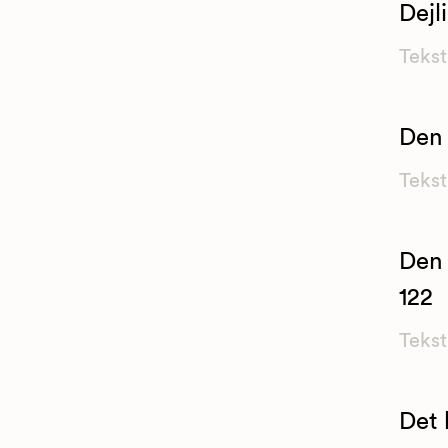
Dejl
Tekst
Den 
Tekst
Den 
122
Tekst
Det 