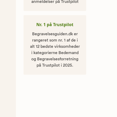
anmeldelser på Trustpilot
Nr. 1 på Trustpilot
Begravelsesguiden.dk er
rangeret som nr. 1 af de i
alt 12 bedste virksomheder
i kategorierne Bedemand
og Begravelsesforretning
på Trustpilot i 2025.