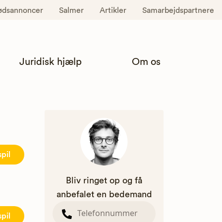
ødsannoncer
Salmer
Artikler
Samarbejdspartnere
Juridisk hjælp
Om os
spil
Bliv ringet op og få
anbefalet en bedemand
spil