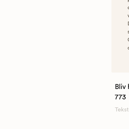
Bliv
773
Tekst