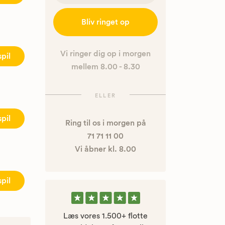
Bliv ringet op
Vi ringer dig op i morgen
spil
mellem 8.00 - 8.30
ELLER
spil
Ring til os i morgen på
71 71 11 00
Vi åbner kl. 8.00
spil
Læs vores 1.500+ flotte