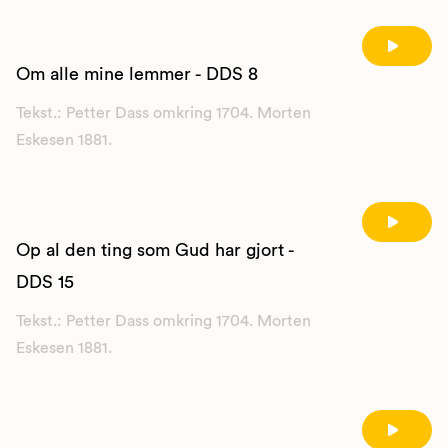
Om alle mine lemmer - DDS 8
Tekst.: Petter Dass omkring 1704. Morten
Eskesen 1881.
Op al den ting som Gud har gjort -
DDS 15
Tekst.: Petter Dass omkring 1704. Morten
Eskesen 1881.