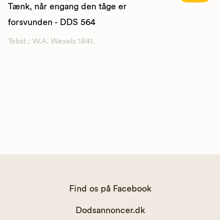
Tænk, når engang den tåge er
forsvunden - DDS 564
Tekst.: W.A. Wexels 1841.
Find os på Facebook
Dodsannoncer.dk