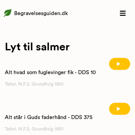
Begravelsesguiden.dk
Lyt til salmer
Alt hvad som fuglevinger fik - DDS 10
Tekst. N.F.S. Grundtvig 1851
Alt står i Guds faderhånd - DDS 375
Tekst. N.F.S. Grundtvig 1851