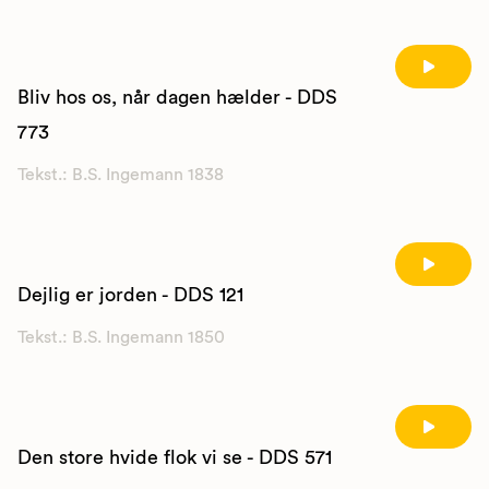
Bliv hos os, når dagen hælder - DDS
773
Tekst.: B.S. Ingemann 1838
Dejlig er jorden - DDS 121
Tekst.: B.S. Ingemann 1850
Den store hvide flok vi se - DDS 571