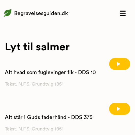
Begravelsesguiden.dk
Lyt til salmer
Alt hvad som fuglevinger fik - DDS 10
Tekst. N.F.S. Grundtvig 1851
Alt står i Guds faderhånd - DDS 375
Tekst. N.F.S. Grundtvig 1851