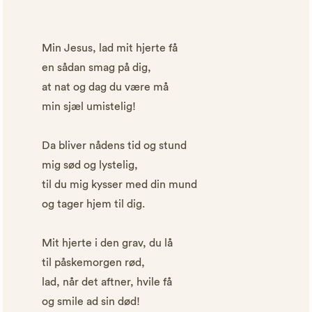
Min Jesus, lad mit hjerte få
en sådan smag på dig,
at nat og dag du være må
min sjæl umistelig!
Da bliver nådens tid og stund
mig sød og lystelig,
til du mig kysser med din mund
og tager hjem til dig.
Mit hjerte i den grav, du lå
til påskemorgen rød,
lad, når det aftner, hvile få
og smile ad sin død!