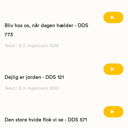
Bliv hos os, når dagen hælder - DDS
773
Tekst.: B.S. Ingemann 1838
Dejlig er jorden - DDS 121
Tekst.: B.S. Ingemann 1850
Den store hvide flok vi se - DDS 571